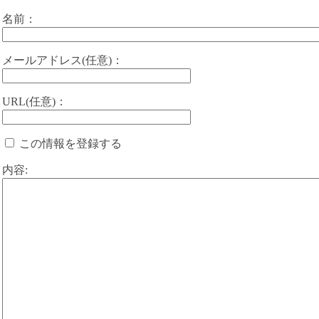
名前：
メールアドレス(任意)：
URL(任意)：
この情報を登録する
内容: