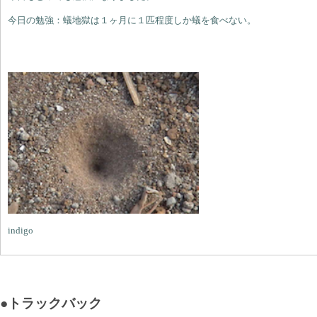
今日の勉強：蟻地獄は１ヶ月に１匹程度しか蟻を食べない。
indigo
●トラックバック