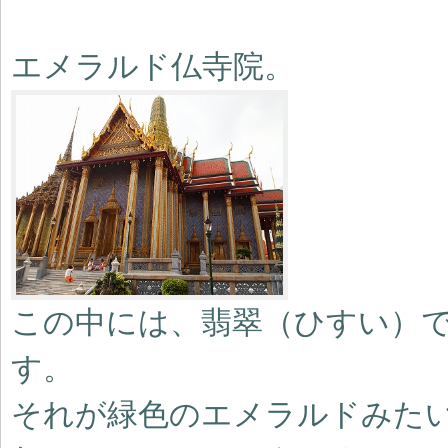
エメラルド仏寺院。
この中には、翡翠（ひすい）
す。
それが緑色のエメラルドみた