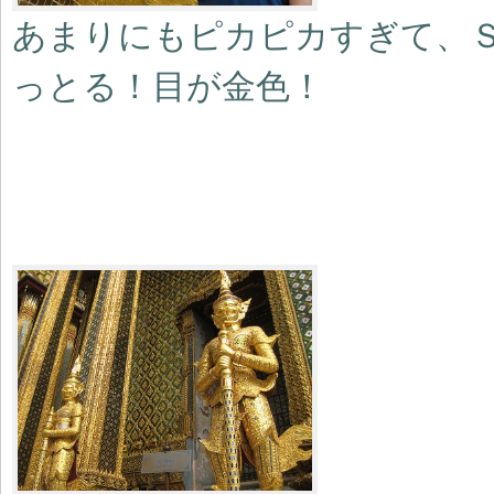
あまりにもピカピカすぎて、Ｓ
っとる！目が金色！