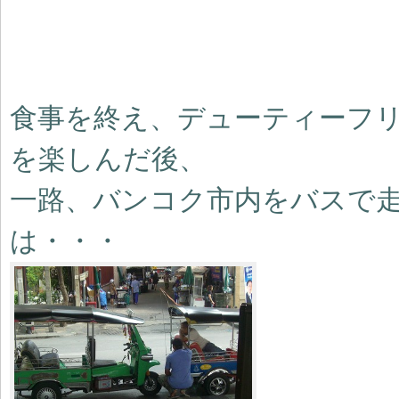
食事を終え、デューティーフ
を楽しんだ後、
一路、バンコク市内をバスで
は・・・