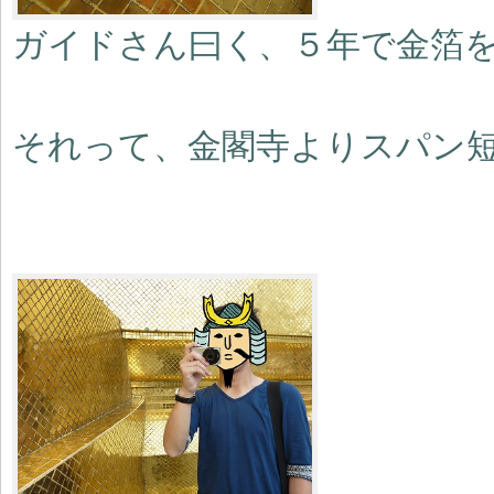
ガイドさん曰く、５年で金箔
それって、金閣寺よりスパン