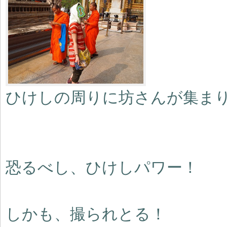
ひけしの周りに坊さんが集ま
恐るべし、ひけしパワー！
しかも、撮られとる！