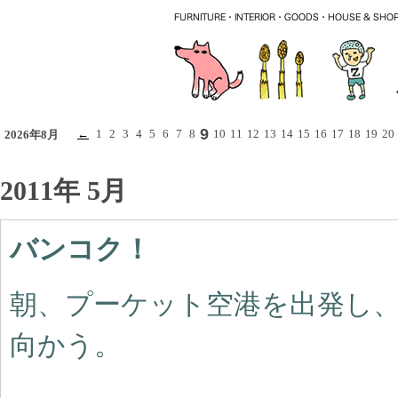
9
←
1
2
3
4
5
6
7
8
10
11
12
13
14
15
16
17
18
19
20
2026年8月
2011年 5月
バンコク！
朝、プーケット空港を出発し
向かう。