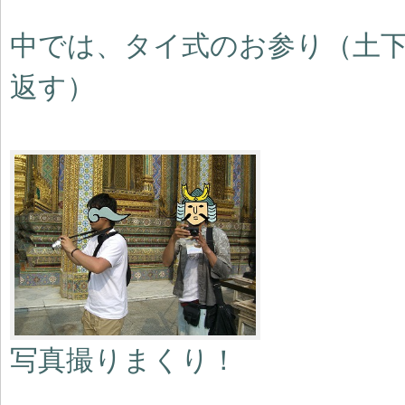
中では、タイ式のお参り（土
返す）
写真撮りまくり！