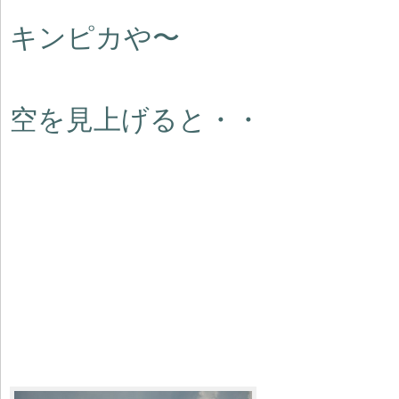
キンピカや〜
空を見上げると・・