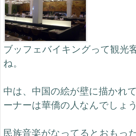
ブッフェバイキングって観光
ね。
中は、中国の絵が壁に描かれ
ーナーは華僑の人なんでしょ
民族音楽がなってるとおもっ