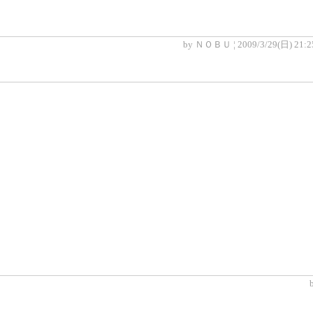
by ＮＯＢＵ ¦ 2009/3/29(日) 21