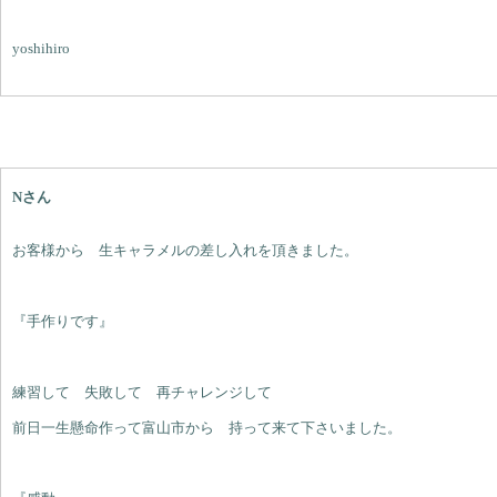
yoshihiro
Nさん
お客様から 生キャラメルの差し入れを頂きました。
『手作りです』
練習して 失敗して 再チャレンジして
前日一生懸命作って富山市から 持って来て下さいました。