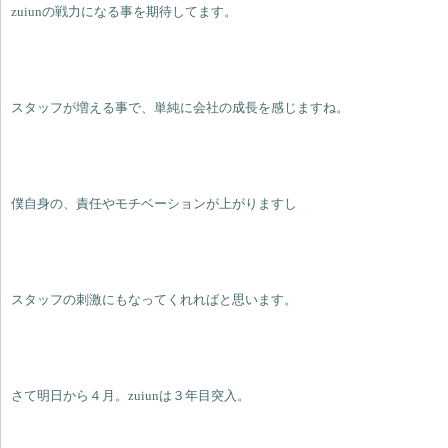
zuiunの戦力になる事を期待してます。
スタッフが増える事で、単純に会社の成長を感じますね。
僕自身の、責任やモチベーションが上がりますし
スタッフの刺激にもなってくれればと思います。
さて明日から４月。zuiunは３年目突入。