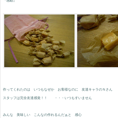
『感動』
作ってくれたのは いつもなぜか お客様なのに 友達キャラのＮさん
スタッフは完全友達感覚！！ ・・・いつもすいません
みんな 美味しい こんなの作れるんだぁと 感心