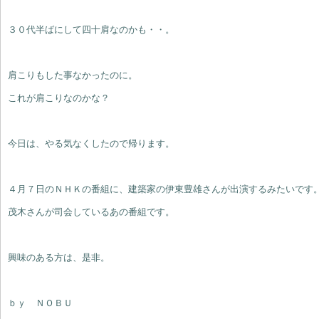
３０代半ばにして四十肩なのかも・・。
肩こりもした事なかったのに。
これが肩こりなのかな？
今日は、やる気なくしたので帰ります。
４月７日のＮＨＫの番組に、建築家の伊東豊雄さんが出演するみたいです
茂木さんが司会しているあの番組です。
興味のある方は、是非。
ｂｙ ＮＯＢＵ