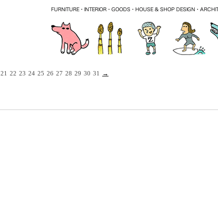
21
22
23
24
25
26
27
28
29
30
31
→