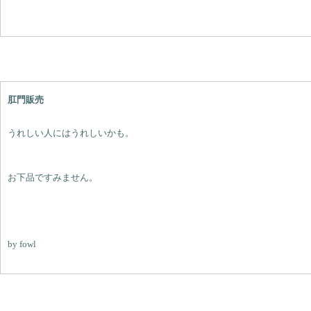
肛門販売
うれしい人にはうれしいかも。
お下品ですみません。
by fowl