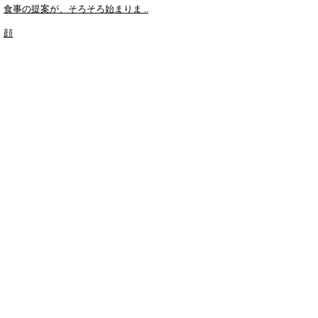
食事の提案が、そろそろ始まりま ..
顔