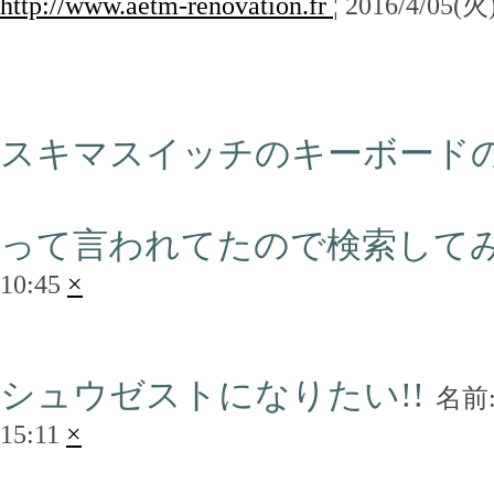
http://www.aetm-renovation.fr
¦ 2016/4/05(火
スキマスイッチのキーボード
って言われてたので検索して
10:45
×
シュウゼストになりたい!!
名前
15:11
×