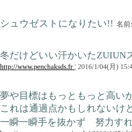
シュウゼストになりたい!!
名前
冬だけどいい汗かいたZUIU
http://www.penchaksds.fr
¦ 2016/1/04(月) 15:
夢や目標はもっともっと高い
これは通過点かもしれないけ
一瞬一瞬手を抜かず 努力す