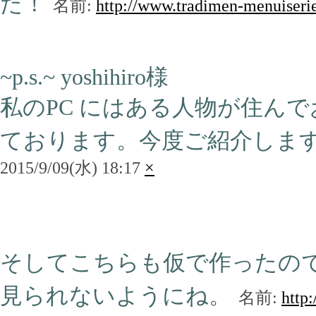
た！
名前:
http://www.tradimen-menuiseri
~p.s.~ yoshihiro様
私のPC にはある人物が住ん
ております。今度ご紹介しま
2015/9/09(水) 18:17
×
そしてこちらも仮で作ったの
見られないようにね。
名前:
http: