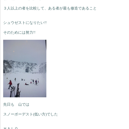
３人以上の者を比較して、ある者が最も修造であること
シュウゼストになりたい!!
そのためには努力!!
先日も 山では
スノーボーデスト(低い方)でした
ＨＡＬＯ