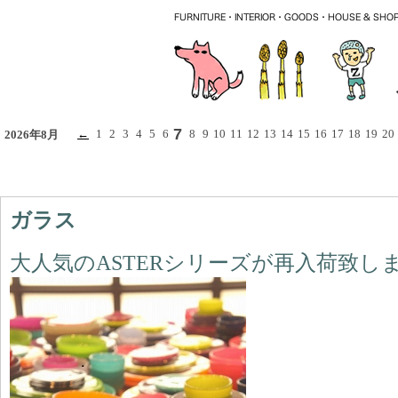
7
←
1
2
3
4
5
6
8
9
10
11
12
13
14
15
16
17
18
19
20
2026年8月
ガラス
大人気のASTERシリーズが再入荷致し