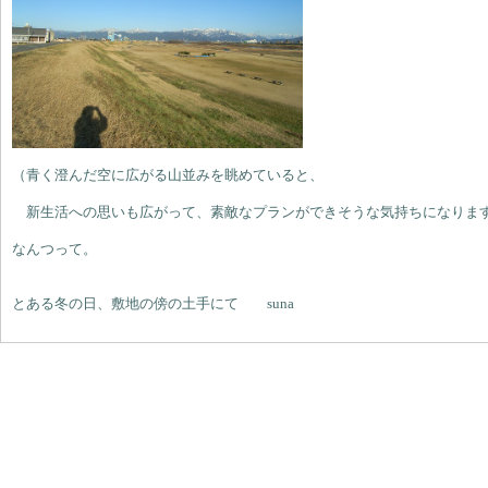
（青く澄んだ空に広がる山並みを眺めていると、
新生活への思いも広がって、素敵なプランができそうな気持ちになりま
なんつって。
とある冬の日、敷地の傍の土手にて suna