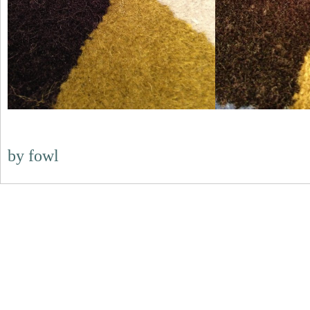
by fowl