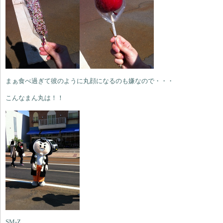
まぁ食べ過ぎて彼のように丸顔になるのも嫌なので・・・
こんなまん丸は！！
SM-Z