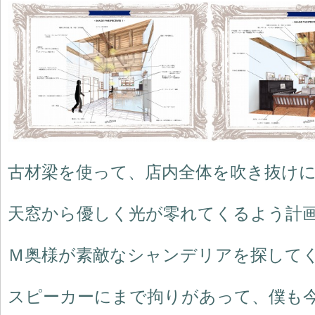
古材梁を使って、店内全体を吹き抜け
天窓から優しく光が零れてくるよう計
Ｍ奥様が素敵なシャンデリアを探して
スピーカーにまで拘りがあって、僕も