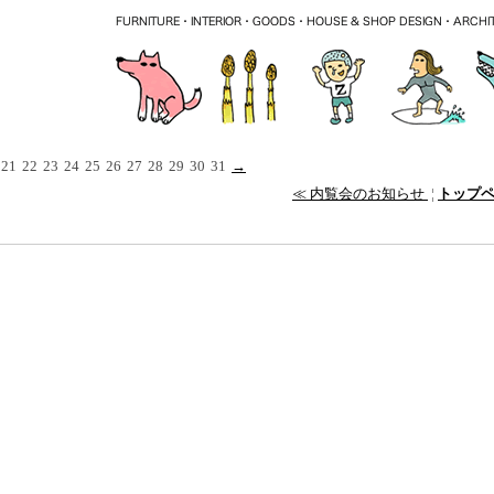
21
22
23
24
25
26
27
28
29
30
31
→
≪ 内覧会のお知らせ
¦
トップ