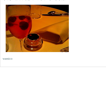
wamico