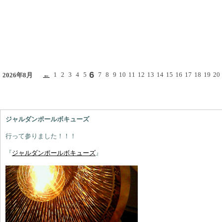
6
←
1
2
3
4
5
7
8
9
10
11
12
13
14
15
16
17
18
19
20
2026年8月
ジャルダンポールボキューズ
行って参りました！！！
『
ジャルダンポールボキューズ
』