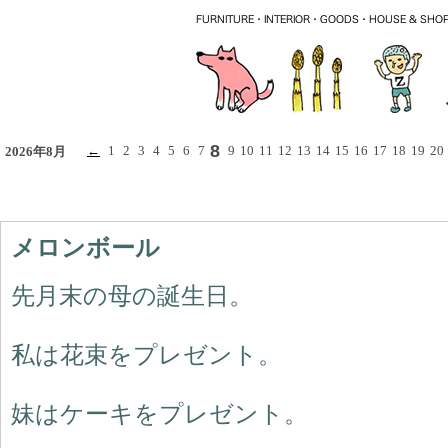
8
←
1
2
3
4
5
6
7
9
10
11
12
13
14
15
16
17
18
19
20
2026年8月
メロンボール
先月末の母の誕生日。
私は花束をプレゼント。
妹はケーキをプレゼント。