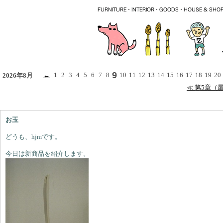
9
←
1
2
3
4
5
6
7
8
10
11
12
13
14
15
16
17
18
19
20
2026年8月
≪ 第5章（
お玉
どうも、hjmです。
今日は新商品を紹介します。